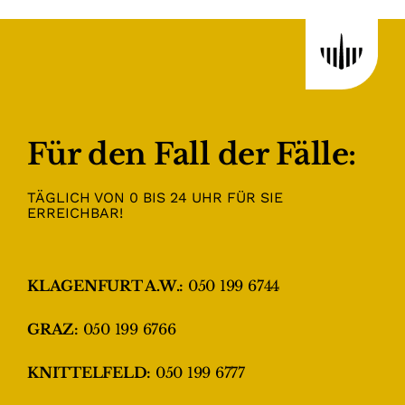
Für den Fall der Fälle:
TÄGLICH VON 0 BIS 24 UHR FÜR SIE
ERREICHBAR!
KLAGENFURT A.W.:
050 199 6744
GRAZ:
050 199 6766
KNITTELFELD:
050 199 6777