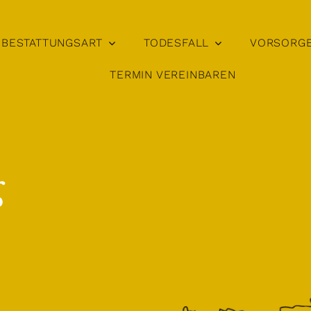
BESTATTUNGSART
TODESFALL
VORSORG
TERMIN VEREINBAREN
g