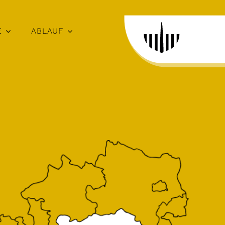
E
ABLAUF