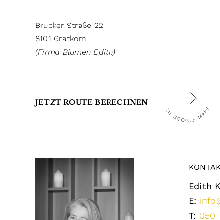
Brucker Straße 22
8101 Gratkorn
(Firma Blumen Edith)
JETZT ROUTE BERECHNEN
ZU GOOGLE MAPS
KONTA
Edith 
E:
info
T:
050 