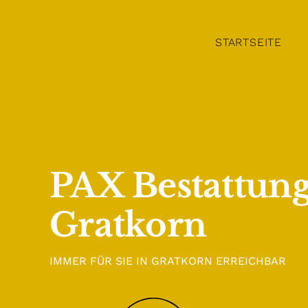
Zum
Inhalt
STARTSEITE
springen
PAX Bestattun
Gratkorn
IMMER FÜR SIE IN GRATKORN ERREICHBAR