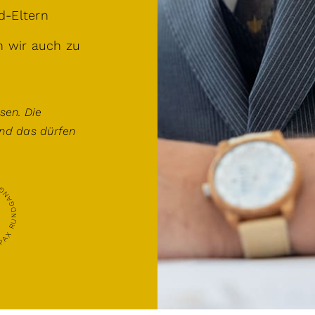
d-Eltern
 wir auch zu
sen. Die
nd das dürfen
NDGANG